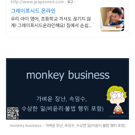
http://www.grapeseed.com
광고
그레이프시드 온라인
우리 아이 영어, 초등학교 가서도 끊기지 않
게! 그레이프시드온라인해요! 집에서 손쉽게,
친구들과 같이 하는 수업으로 영어 자신감을
쑥쑥 길러보세요!
monkey business - 가벼운 장난, 속임수, 수상한 일(비윤리·불법 행위 포함)