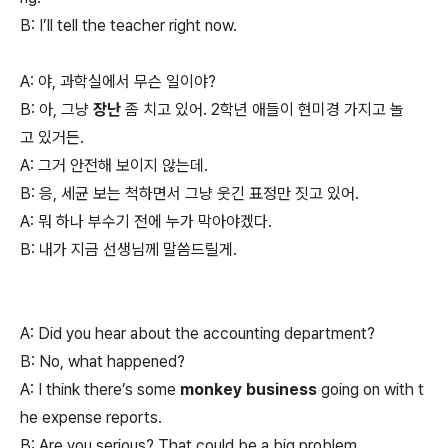
B: I’ll tell the teacher right now.
A: 야, 과학실에서 무슨 일이야?
B: 아, 그냥
장난
좀 치고 있어. 2학년 애들이 현미경 가지고 놀
고 있거든.
A: 그거 안전해 보이지 않는데.
B: 응, 세균 보는 척하면서 그냥 웃긴 표정만 짓고 있어.
A: 뭐 하나 부수기 전에 누가 막아야겠다.
B: 내가 지금 선생님께 말씀드릴게.
A: Did you hear about the accounting department?
B: No, what happened?
A: I think there’s some
monkey business
going on with t
he expense reports.
B: Are you serious? That could be a big problem.