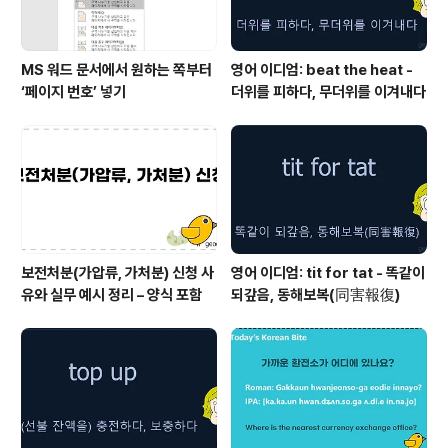
MS 워드 문서에서 원하는 쪽부터
영어 이디엄: beat the heat -
‘페이지 번호’ 넣기
더위를 피하다, 무더위를 이겨내다
보전처분(가압류, 가처분) 신청 사
영어 이디엄: tit for tat - 똑같이
유와 실무 예시 정리 – 양식 포함
되갚음, 동해보복(同害報復)