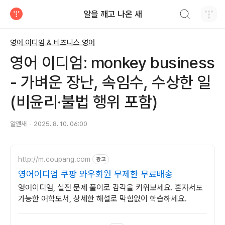
검색하기
알을 깨고 나온 새
티스토리
영어 이디엄 & 비즈니스 영어
영어 이디엄: monkey business
- 가벼운 장난, 속임수, 수상한 일
(비윤리·불법 행위 포함)
알깬새
2025. 8. 10. 06:00
http://m.coupang.com
광고
영어이디엄 쿠팡 와우회원 무제한 무료배송
영어이디엄, 실전 문제 풀이로 감각을 키워보세요. 혼자서도
가능한 어학도서, 상세한 해설로 막힘없이 학습하세요.