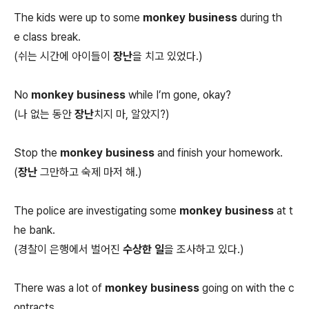
The kids were up to some
monkey business
during th
e class break.
(쉬는 시간에 아이들이
장난
을 치고 있었다.)
No
monkey business
while I’m gone, okay?
(나 없는 동안
장난
치지 마, 알았지?)
Stop the
monkey business
and finish your homework.
(
장난
그만하고 숙제 마저 해.)
The police are investigating some
monkey business
at t
he bank.
(경찰이 은행에서 벌어진
수상한 일
을 조사하고 있다.)
There was a lot of
monkey business
going on with the c
ontracts.