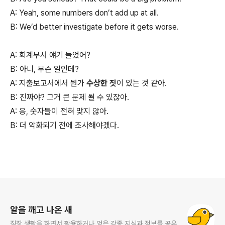
A: Yeah, some numbers don’t add up at all.
B: We’d better investigate before it gets worse.
A: 회계부서 얘기 들었어?
B: 아니, 무슨 일인데?
A: 지출보고서에서 뭔가
수상한 짓
이 있는 것 같아.
B: 진짜야? 그거 큰 문제 될 수 있잖아.
A: 응, 숫자들이 전혀 맞지 않아.
B: 더 악화되기 전에 조사해야겠다.
로그 정보
알을 깨고 나온 새
직장 생활을 하면서 활용하거나 얻은 각종 지식과 정보를 공유