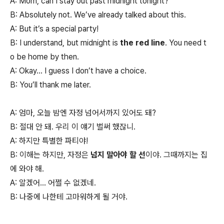
A: Mom, can I stay out past midnight tonight?
B: Absolutely not. We’ve already talked about this.
A: But it’s a special party!
B: I understand, but midnight is
the red line
. You need t
o be home by then.
A: Okay… I guess I don’t have a choice.
B: You’ll thank me later.
A: 엄마, 오늘 밤엔 자정 넘어서까지 있어도 돼?
B: 절대 안 돼. 우리 이 얘기 벌써 했잖니.
A: 하지만 특별한 파티야!
B: 이해는 하지만, 자정은
넘지 말아야 할 선
이야. 그때까지는 집
에 와야 해.
A: 알겠어… 어쩔 수 없겠네.
B: 나중에 나한테 고마워하게 될 거야.