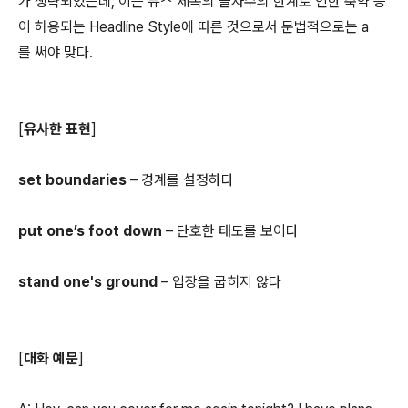
가 생략되었는데, 이는 뉴스 제목의 글자수의 한계로 인한 축약 등
이 허용되는 Headline Style에 따른 것으로서 문법적으로는 a
를 써야 맞다.
[
유사한 표현
]
set boundaries
– 경계를 설정하다
put one’s foot down
– 단호한 태도를 보이다
stand one's ground
– 입장을 굽히지 않다
[
대화 예문
]