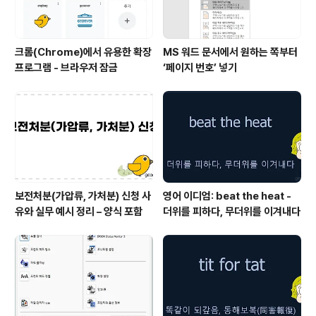
크롬(Chrome)에서 유용한 확장
MS 워드 문서에서 원하는 쪽부터
프로그램 - 브라우저 잠금
‘페이지 번호’ 넣기
보전처분(가압류, 가처분) 신청 사
영어 이디엄: beat the heat -
유와 실무 예시 정리 – 양식 포함
더위를 피하다, 무더위를 이겨내다