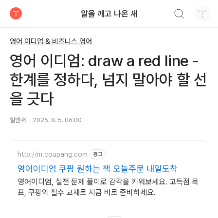
검색하기
알을 깨고 나온 새
티스토리
영어 이디엄 & 비즈니스 영어
영어 이디엄: draw a red line -
한계를 정하다, 넘지 말아야 할 선
을 긋다
알깬새
2025. 8. 5. 06:00
http://m.coupang.com
광고
영어이디엄 쿠팡 원하는 책 오늘주문 내일도착
영어이디엄, 실전 문제 풀이로 감각을 키워보세요. 고득점 목
표, 쿠팡의 필수 교재로 지금 바로 준비하세요.