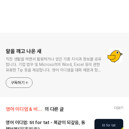
로그 정보
알을 깨고 나온 새
직장 생활을 하면서 활용하거나 얻은 각종 지식과 정보를 공유
합니다. 기업 법무 및 Microsoft의 Word, Excel 등의 관한
유용한 Tip 등을 제공합니다. 영어 이디엄을 대화 예문과 함께
다루며, 비즈니스 영어에 관한 내용도 소개합니다. This
website provides learning materials for foreigners
구독하기
interested in Korean and introduces practical
Korean convers
더보기
영어 이디엄 & 비즈니스 영어
의 다른 글
영어 이디엄: tit for tat - 똑같이 되갚음, 동