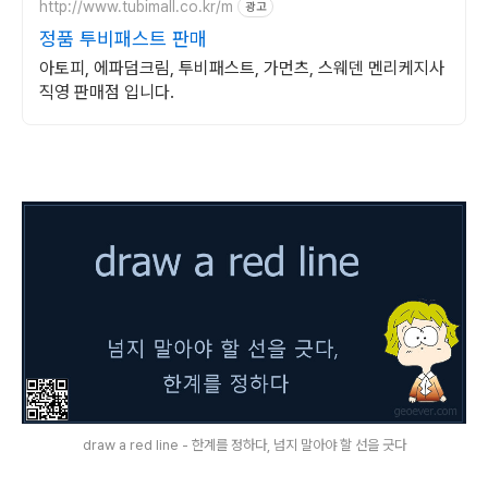
http://www.tubimall.co.kr/m
광고
정품 투비패스트 판매
아토피, 에파덤크림, 투비패스트, 가먼츠, 스웨덴 멘리케지사
직영 판매점 입니다.
draw a red line - 한계를 정하다, 넘지 말아야 할 선을 긋다