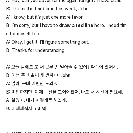
A: Hey, can you cover for me again tonight? I have plans.
B: This is the third time this week, John.
A: I know, but it’s just one more favor.
B: I’m sorry, but I have to
draw a red line
here. I need tim
e for myself too.
A: Okay, I get it. I’ll figure something out.
B: Thanks for understanding.
A: 오늘 밤에도 또 내 근무 좀 맡아줄 수 있어? 약속이 있어서.
B: 이번 주만 벌써 세 번째야, John.
A: 알아, 근데 이번만 도와줘.
B: 미안하지만, 이제는
선을 그어야겠어
. 나도 내 시간이 필요해.
A: 알겠어. 내가 어떻게든 해볼게.
B: 이해해줘서 고마워.