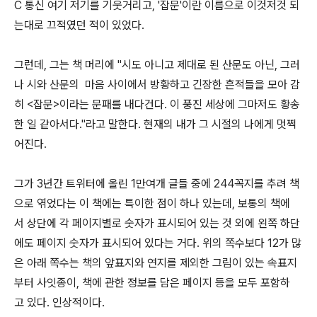
C 통신 여기 저기를 기웃거리고, '잡문'이란 이름으로 이것저것 되
는대로 끄적였던 적이 있었다.
그런데, 그는 책 머리에 "시도 아니고 제대로 된 산문도 아닌, 그러
나 시와 산문의 마음 사이에서 방황하고 긴장한 흔적들을 모아 감
히 <잡문>이라는 문패를 내다건다. 이 풍진 세상에 그마저도 황송
한 일 같아서다."라고 말한다. 현재의 내가 그 시절의 나에게 멋쩍
어진다.
그가 3년간 트위터에 올린 1만여개 글들 중에 244꼭지를 추려 책
으로 엮었다는 이 책에는 특이한 점이 하나 있는데, 보통의 책에
서 상단에 각 페이지별로 숫자가 표시되어 있는 것 외에 왼쪽 하단
에도 페이지 숫자가 표시되어 있다는 거다. 위의 쪽수보다 12가 많
은 아래 쪽수는 책의 앞표지와 연지를 제외한 그림이 있는 속표지
부터 사잇종이, 책에 관한 정보를 담은 페이지 등을 모두 포함하
고 있다. 인상적이다.