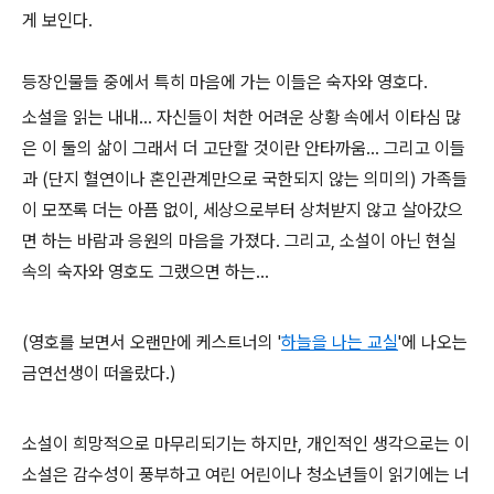
게 보인다.
등장인물들 중에서 특히 마음에 가는 이들은 숙자와 영호다.
소설을 읽는 내내... 자신들이 처한 어려운 상황 속에서 이타심 많
은 이 둘의 삶이 그래서 더 고단할 것이란 안타까움... 그리고 이들
과 (단지 혈연이나 혼인관계만으로 국한되지 않는 의미의) 가족들
이 모쪼록 더는 아픔 없이, 세상으로부터 상처받지 않고 살아갔으
면 하는 바람과 응원의 마음을 가졌다. 그리고, 소설이 아닌 현실
속의 숙자와 영호도 그랬으면 하는...
(영호를 보면서 오랜만에 케스트너의 '
하늘을 나는 교실
'에 나오는
금연선생이 떠올랐다.)
소설이 희망적으로 마무리되기는 하지만, 개인적인 생각으로는 이
소설은 감수성이 풍부하고 여린 어린이나 청소년들이 읽기에는 너