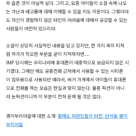
무 슬픈 것이 아닐까 싶다. 그리고, 요즘 아이들이 소설 속에 나오
는 가난과 배고품에 대해 이해할 수 있을 지도 의문이다. 그렇더라
도 자신이 경험하지 않은 타인의 어려움에 대해서 공감할 수 있는
사람들이 여전히 있으리라.
소설이 상당히 사실적인 내용을 담고 있지만, 한 가지 옥의 티처
럼 작가가 착오한 부분을 굳이 지적하자면....
IMF 당시에는 우리나라에 휴대폰이 대중적으로 보급되지 않은 시
기였다. 그때만 해도 공중전화 근처에서 사용할 수 있는 시티폰
이 업무용으로 사용되던 때라서, 버거 가게에서 아이들이 휴대폰
으로 전화를 하는 모습은 현실과 맞지 않는다. 물론 픽션이 아니
라 논픽션이니까 이 부분이 전혀 문제 될 것은 없다.
괭이부리마을에 대한 소개:
황해도 피란민들의 터전, 만석동 괭이
부리마을