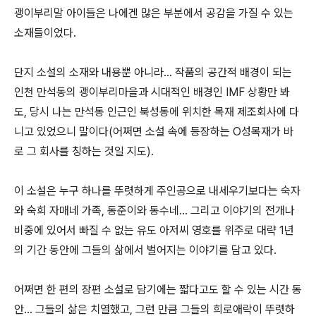
괭이부리말 아이들은 나에겐 많은 부분에서 공감을 가질 수 있는
소재들이었다.
단지 소설의 소재와 내용뿐 아니라... 작품의 공간적 배경이 되는
인천 만석동의 괭이부리마을과 시대적인 배경인 IMF 상황만 봐
도, 당시 나는 만석동 인근인 북성동에 위치한 목재 제조회사에 다
니고 있었으니 말이다(어쩌면 소설 속에 등장하는 O성목재가 바
로 그 회사를 칭하는 것일 지도).
이 소설은 누구 하나를 뚜렷하게 주인공으로 내세우기보다는 숙자
와 숙희 자매네 가족, 동준이와 동수네... 그리고 이야기의 전개나
비중에 있어서 빠질 수 없는 유도 아저씨 영호를 위주로 대략 1년
의 기간 동안에 그들의 삶에서 벌어지는 이야기를 담고 있다.
어쩌면 한 편의 장편 소설로 담기에는 짧다고도 할 수 있는 시간 동
안... 그들의 삶은 치열했고, 그런 만큼 그들의 희로애락이 뚜렷하