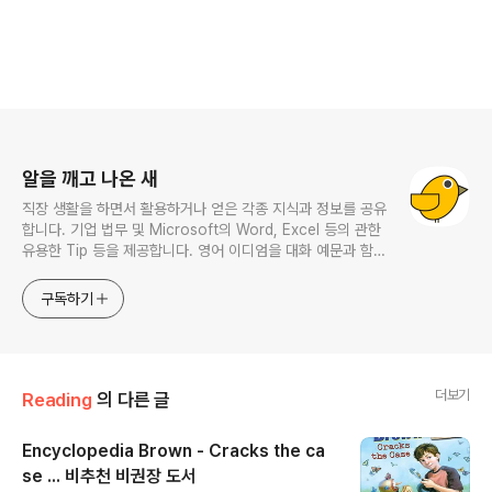
로그 정보
알을 깨고 나온 새
직장 생활을 하면서 활용하거나 얻은 각종 지식과 정보를 공유
합니다. 기업 법무 및 Microsoft의 Word, Excel 등의 관한
유용한 Tip 등을 제공합니다. 영어 이디엄을 대화 예문과 함께
다루며, 비즈니스 영어에 관한 내용도 소개합니다. This
website provides learning materials for foreigners
구독하기
interested in Korean and introduces practical
Korean convers
더보기
Reading
의 다른 글
Encyclopedia Brown - Cracks the ca
se ... 비추천 비권장 도서
글 내용