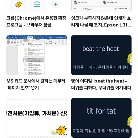
크롬(Chrome)에서 유용한 확장
잉크가 부족하지 않은데 인쇄가 흐
프로그램 - 브라우저 잠금
리게 나올 때 조치_Epson L315
0 위주
MS 워드 문서에서 원하는 쪽부터
영어 이디엄: beat the heat -
‘페이지 번호’ 넣기
더위를 피하다, 무더위를 이겨내다