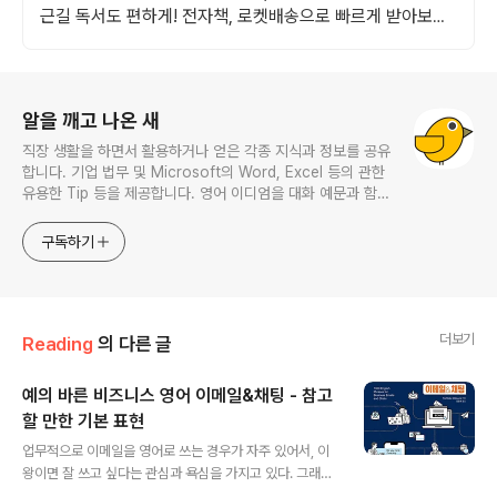
근길 독서도 편하게! 전자책, 로켓배송으로 빠르게 받아보세
요.
로그 정보
알을 깨고 나온 새
직장 생활을 하면서 활용하거나 얻은 각종 지식과 정보를 공유
합니다. 기업 법무 및 Microsoft의 Word, Excel 등의 관한
유용한 Tip 등을 제공합니다. 영어 이디엄을 대화 예문과 함께
다루며, 비즈니스 영어에 관한 내용도 소개합니다. This
website provides learning materials for foreigners
구독하기
interested in Korean and introduces practical
Korean convers
더보기
Reading
의 다른 글
예의 바른 비즈니스 영어 이메일&채팅 - 참고
할 만한 기본 표현
글 내용
업무적으로 이메일을 영어로 쓰는 경우가 자주 있어서, 이
왕이면 잘 쓰고 싶다는 관심과 욕심을 가지고 있다. 그래서
공공도서관을 가면 한 번씩 관련 서적을 뒤적여 보고, 마음