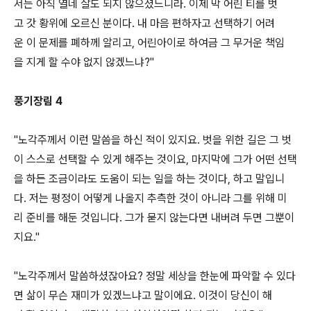
서는 아직 열네 살도 되지 않으셨느니라. 이제 막 어린 티를 벗
고 갓 황위에 오르신 분이다. 내 마음 편하자고 선택하기 어려
운 이 문제를 폐하께 알리고, 어린아이로 하여금 그 무거운 책임
을 지게 할 수야 없지 않겠느냐?"
풍기장림 4
"노각주께서 이런 말씀을 하신 적이 있지요. 벗을 위한 길은 그 벗
이 스스로 선택할 수 있게 해주는 것이요, 마지막에 그가 어떤 선택
을 하든 조금이라도 도움이 되는 일을 하는 것이다, 하고 말입니
다. 저는 평정이 어떻게 나올지 추측한 것이 아니라 그를 위해 미
리 준비를 해둔 것입니다. 그가 묻지 않는다면 내버려 두면 그뿐이
지요."
"노각주께서 말씀하셨잖아요? 정말 세상을 한눈에 파악할 수 있다
면 삶이 무슨 재미가 있겠느냐고 말이에요. 이것이 당신이 해