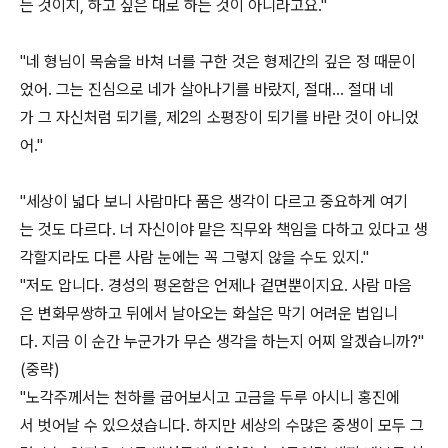
는 것이지, 하고 싶은 대로 하는 것이 아니라고요."
"네 형님이 목숨을 바쳐 너를 구한 것은 형제간의 깊은 정 때문이
었어. 그는 진심으로 네가 살아나기를 바랐지, 절대... 절대 네
가 그 자신처럼 되기를, 제2의 소평장이 되기를 바란 것이 아니었
어."
"세상이 넓다 보니 사람마다 품은 생각이 다르고 중요하게 여기
는 것도 다르다. 너 자신이야 맡은 직무와 책임을 다하고 있다고 생
각할지라도 다른 사람 눈에는 꼭 그렇지 않을 수도 있지."
"저도 압니다. 경성의 평온함은 언제나 겉면뿐이지요. 사람 마음
은 변화무쌍하고 뒤에서 날아오는 화살은 막기 어려운 법입니
다. 지금 이 순간 누군가가 무슨 생각을 하는지 어찌 알겠습니까?"
(중략)
"노각주께서는 천하를 굽어보시고 고금을 두루 아시니 홍진에
서 벗어날 수 있으셨습니다. 하지만 세상의 수많은 중생이 모두 그