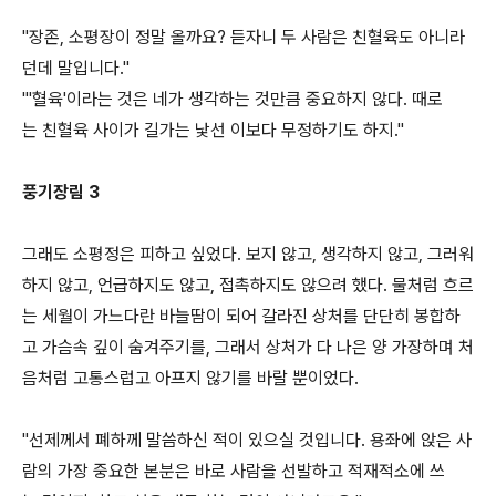
"장존, 소평장이 정말 올까요? 듣자니 두 사람은 친혈육도 아니라
던데 말입니다."
"'혈육'이라는 것은 네가 생각하는 것만큼 중요하지 않다. 때로
는 친혈육 사이가 길가는 낯선 이보다 무정하기도 하지."
풍기장림 3
그래도 소평정은 피하고 싶었다. 보지 않고, 생각하지 않고, 그러워
하지 않고, 언급하지도 않고, 접촉하지도 않으려 했다. 물처럼 흐르
는 세월이 가느다란 바늘땀이 되어 갈라진 상처를 단단히 봉합하
고 가슴속 깊이 숨겨주기를, 그래서 상처가 다 나은 양 가장하며 처
음처럼 고통스럽고 아프지 않기를 바랄 뿐이었다.
"선제께서 폐하께 말씀하신 적이 있으실 것입니다. 용좌에 앉은 사
람의 가장 중요한 본분은 바로 사람을 선발하고 적재적소에 쓰