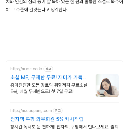
치와 인간의 심리 등이 잘 녹아 있는 한 편의 훌륭한 소설로 봐주어
야 그 수준에 걸맞는다고 생각한다.
http://m.me.co.kr
광고
소설 ME, 무제한 무료! 재미가 가득한
곳!
흥미진진한 모든 장르의 취향저격 무료소설
E북, 매월 무제한으로! 첫 7일 무료!
http://m.coupang.com
광고
전자책 쿠팡 와우회원 5% 캐시적립
장시간 독서도 눈 편하게! 전자책, 쿠팡에서 만나보세요. 출퇴