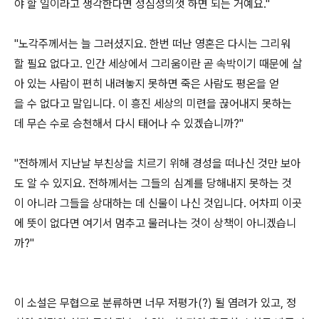
야 할 일이라고 생각한다면 성심성의껏 하면 되는 거예요."
"노각주께서는 늘 그러셨지요. 한번 떠난 영혼은 다시는 그리워
할 필요 없다고. 인간 세상에서 그리움이란 곧 속박이기 때문에 살
아 있는 사람이 편히 내려놓지 못하면 죽은 사람도 평온을 얻
을 수 없다고 말입니다. 이 흥진 세상의 미련을 끊어내지 못하는
데 무슨 수로 승천해서 다시 태어나 수 있겠습니까?"
"전하께서 지난날 부친상을 치르기 위해 경성을 떠나신 것만 보아
도 알 수 있지요. 전하께서는 그들의 심계를 당해내지 못하는 것
이 아니라 그들을 상대하는 데 신물이 나신 것입니다. 어차피 이곳
에 뜻이 없다면 여기서 멈추고 물러나는 것이 상책이 아니겠습니
까?"
이 소설은 무협으로 분류하면 너무 저평가(?) 될 염려가 있고, 정