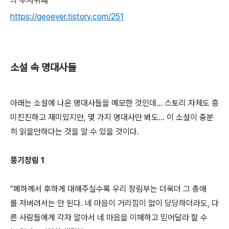
의 무자위패
https://geoever.tistory.com/251
소설 속 명대사들
아래는 소설에 나온 명대사들을 메모한 것인데... 스토리 자체도 흥
미진진하고 재미있지만, 몇 가지 명대사만 봐도... 이 소설이 충분
히 읽을만하다는 것을 알 수 있을 것이다.
풍기장림 1
"폐하께서 후하게 대해주실수록 우리 장림부는 더욱더 그 총애
를 저버려서는 안 된다. 네 마음이 거리낌이 없이 당당하더라도, 다
른 사람들에게 각자 알아서 네 마음을 이해하고 믿어달라 할 수