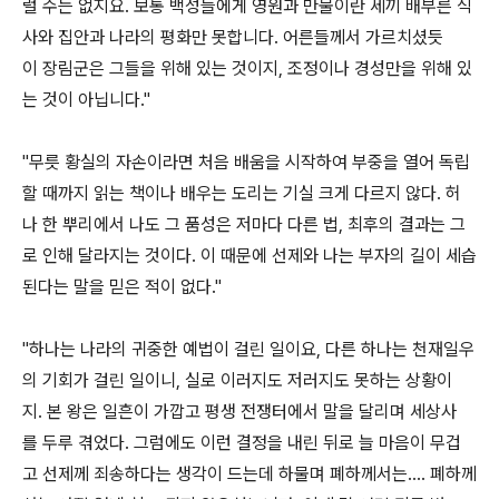
럴 수는 없지요. 보통 백성들에게 영원과 만물이란 세끼 배부른 식
사와 집안과 나라의 평화만 못합니다. 어른들께서 가르치셨듯
이 장림군은 그들을 위해 있는 것이지, 조정이나 경성만을 위해 있
는 것이 아닙니다."
"무릇 황실의 자손이라면 처음 배움을 시작하여 부중을 열어 독립
할 때까지 읽는 책이나 배우는 도리는 기실 크게 다르지 않다. 허
나 한 뿌리에서 나도 그 품성은 저마다 다른 법, 최후의 결과는 그
로 인해 달라지는 것이다. 이 때문에 선제와 나는 부자의 길이 세습
된다는 말을 믿은 적이 없다."
"하나는 나라의 귀중한 예법이 걸린 일이요, 다른 하나는 천재일우
의 기회가 걸린 일이니, 실로 이러지도 저러지도 못하는 상황이
지. 본 왕은 일흔이 가깝고 평생 전쟁터에서 말을 달리며 세상사
를 두루 겪었다. 그럼에도 이런 결정을 내린 뒤로 늘 마음이 무겁
고 선제께 죄송하다는 생각이 드는데 하물며 폐하께서는.... 폐하께