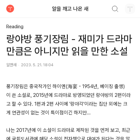
검색하기
알을 깨고 나온 새
티스토리
Reading
랑야방 풍기장림 - 재미가 드라마
만큼은 아니지만 읽을 만한 소설
알깬새
2023. 5. 21. 18:04
풍기장림은 중국작가인 하이옌(海宴 - 1954년, 베이징 출생)
이 쓴 소설로, 2015년에 드라마로 방영되었던 랑야방의 2편이라
고 할 수 있다. 1편과 2편 사이에 '랑야각'이라는 집단 외에는 크
게 연관성이 없는 것이 특이점이긴 하지만...
나는 2017년에 이 소설이 드라마로 제작된 것을 먼저 보고, 최근
에 국회도서관에 해당 소설이 전자책으로 대여가 된다는 것을 알