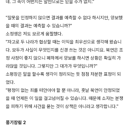
네. 그 속이 어떤지는 말만으로는 믿을 수가 없지."
"잘못을 인정하지 않으면 결과를 예측할 수 없다 하시지만, 양보했
을 때의 결과는 예측할 수 있습니까?"
소정생은 저도 모르게 움찔했다.
"자고로 두 나라가 협상할 때는 이익을 최우선으로 생각해 왔습니
다. 모두가 사실이 무엇인지를 신경 쓰는 것은 아니지요. 북연은 조
정 사정이 좋지 않으니 폐하께서 양보를 하시면 상황은 확실히 가
라앉을 것입니다. 그렇지만 그 대가가 무엇입니까?"
소평장은 말을 할수록 생각이 정리되는 듯 점점 차분한 표정이 되
었다.
"평정이 없는 죄를 떠안아야 할 뿐 아니라, 훗날 북연이 안정되었
을 때 언제든 이 일을 걸고넘어질 수 있습니다. 때문에 소자는 분쟁
을 피하기 위해 사건을 묻는 것이 상책은 아니라고 생각합니다."
풍기장림 2