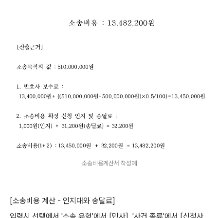
소송비용계산서 작성예
[소송비용 계산 - 인지대와 송달료]
입력시 선택에서 '소송 유형'에서 [민사], '사건 종류'에서 [신청사