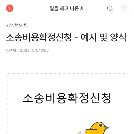
검색하기
알을 깨고 나온 새
티스토리
기업 법무 팁
소송비용확정신청 - 예시 및 양식
알깬새
2022. 6. 1. 10:50