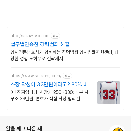
http://sclaw-vip.com
광고
법무법인송천 강력범죄 해결
형사전문변호사가 함께하는 강력범죄 형사법률지원센터, 다
양한 경험 노하우로 전략제시
https://www.so-song.com/
광고
소장 작성이 33만원이라고? 90% 비
용거품 제거
예! 진짜입니다. 시장가 250~330만, 본 사
무소 33만원. 변호사 직접 작성 법리검토부
터 소장 완성까지 직접 작성
로그 정보
알을 깨고 나온 새