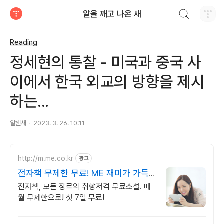
검색하기
알을 깨고 나온 새
티스토리
Reading
정세현의 통찰 - 미국과 중국 사
이에서 한국 외교의 방향을 제시
하는...
알깬새
2023. 3. 26. 10:11
http://m.me.co.kr
광고
전자책 무제한 무료! ME 재미가 가득
한곳!
전자책, 모든 장르의 취향저격 무료소설. 매
월 무제한으로! 첫 7일 무료!