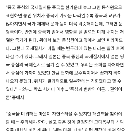
"중국 중심의 국제질서를 중국을 한가운데 놓고 그린 동심원으로
표현하면 놓인 위치가 중국에 가까운 나라일수록 중국과 교류가
많아지면서 국가 체제와 문화 등이 더욱 비슷해지는데, 그러면 문
명국이다. 반면에 중국과 멀어서 영향을 덜 받으면 미개 내지는 저
열한 국가가 된다. 위에서 보면 동심원이고 옆에서 보면 피라미드
다. 그런데 국제질서가 바뀔 때는 변두리에 있는 나라는 빨리 빠져
나갈 수가 있다. 그래서 일본은 중국 중심의 국제질서에서 얼른 영
국 중심의 국제질서로 옮겨 갈 수 있었고, 우리는 소화를 자처하면
서 중심에 가까이 있었던 만큼 변화에 보수적이어서 끝까지 빠져
나오지 못했다. 위치가 결과적으로 일본한테는 기회였다고 할 수
있다." - 2부... 팍스 시카나 이후... '중심과 변방의 이론... 권역이
론' 중에서
"중국을 미워하는 마음이 자연스러울 수 있지만 해결책을 찾아야
할 때는 주의해야 한다. 싫고 좋은 것이 결정되면 그다음부터 선악
으로 대체해 버리게 된다. ‘쟤는 미워, 나빠’, 이런 생각에 빠져 있으