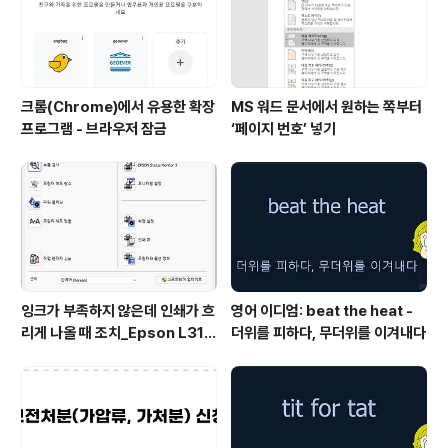
크롬(Chrome)에서 유용한 확장
MS 워드 문서에서 원하는 쪽부터
프로그램 - 브라우저 잠금
‘페이지 번호’ 넣기
잉크가 부족하지 않은데 인쇄가 흐
영어 이디엄: beat the heat -
리게 나올 때 조치_Epson L315
더위를 피하다, 무더위를 이겨내다
0 위주