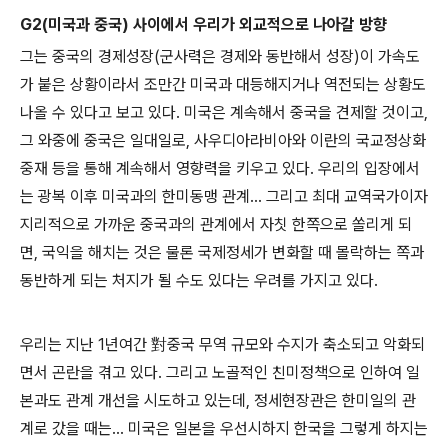
G2(미국과 중국) 사이에서 우리가 외교적으로 나아갈 방향
그는 중국의 경제성장(군사력은 경제와 동반해서 성장)이 가속도
가 붙은 상황이라서 조만간 미국과 대등해지거나 역전되는 상황도
나올 수 있다고 보고 있다. 미국은 계속해서 중국을 견제할 것이고,
그 와중에 중국은 일대일로, 사우디아라비아와 이란의 국교정상화
중재 등을 통해 계속해서 영향력을 키우고 있다. 우리의 입장에서
는 광복 이후 미국과의 한미동맹 관계... 그리고 최대 교역국가이자
지리적으로 가까운 중국과의 관계에서 자칫 한쪽으로 쏠리게 되
면, 국익을 해치는 것은 물론 국제정세가 변화할 때 몰락하는 쪽과
동반하게 되는 처지가 될 수도 있다는 우려를 가지고 있다.
우리는 지난 1년여간 對중국 무역 규모와 수지가 축소되고 악화되
면서 곤란을 겪고 있다. 그리고 노골적인 친미정책으로 인하여 일
본과도 관계 개선을 시도하고 있는데, 정세현장관은 한미일의 관
계로 갔을 때는... 미국은 일본을 우선시하지 한국을 그렇게 하지는