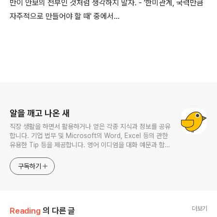
만이 안보의 전부인 것처럼 생각하지 말자. - '한미관계, 국력만큼
자주적으로 만들어야 할 때' 중에서...
로그 정보
알을 깨고 나온 새
직장 생활을 하면서 활용하거나 얻은 각종 지식과 정보를 공유
합니다. 기업 법무 및 Microsoft의 Word, Excel 등의 관한
유용한 Tip 등을 제공합니다. 영어 이디엄을 대화 예문과 함께
다루며, 비즈니스 영어에 관한 내용도 소개합니다. This
website provides learning materials for foreigners
구독하기
interested in Korean and introduces practical
Korean convers
더보기
Reading
의 다른 글