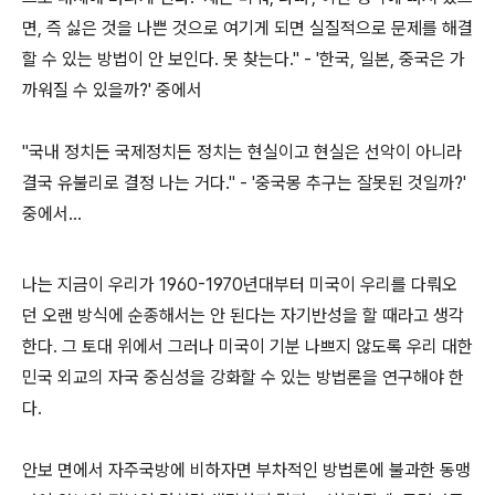
면, 즉 싫은 것을 나쁜 것으로 여기게 되면 실질적으로 문제를 해결
할 수 있는 방법이 안 보인다. 못 찾는다." - '한국, 일본, 중국은 가
까워질 수 있을까?' 중에서
"국내 정치든 국제정치든 정치는 현실이고 현실은 선악이 아니라
결국 유불리로 결정 나는 거다." - '중국몽 추구는 잘못된 것일까?'
중에서...
나는 지금이 우리가 1960-1970년대부터 미국이 우리를 다뤄오
던 오랜 방식에 순종해서는 안 된다는 자기반성을 할 때라고 생각
한다. 그 토대 위에서 그러나 미국이 기분 나쁘지 않도록 우리 대한
민국 외교의 자국 중심성을 강화할 수 있는 방법론을 연구해야 한
다.
안보 면에서 자주국방에 비하자면 부차적인 방법론에 불과한 동맹