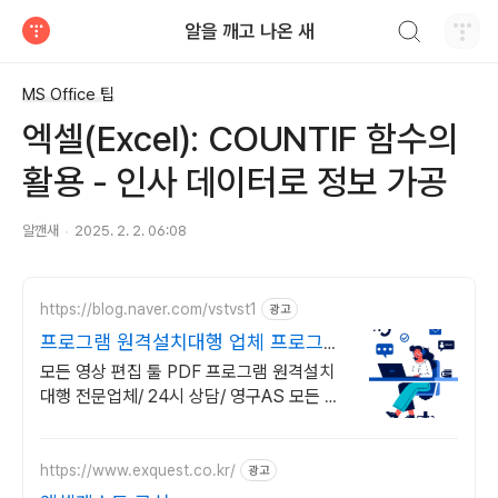
검색하기
알을 깨고 나온 새
티스토리
MS Office 팁
엑셀(Excel): COUNTIF 함수의
활용 - 인사 데이터로 정보 가공
알깬새
2025. 2. 2. 06:08
https://blog.naver.com/vstvst1
광고
프로그램 원격설치대행 업체 프로그램
원격설치대행 전문
모든 영상 편집 툴 PDF 프로그램 원격설치
대행 전문업체/ 24시 상담/ 영구AS 모든 영
상 편집 툴 PDF 프로그램 원격설치대행 전
문업체/ 24시 상담/ 영구AS
https://www.exquest.co.kr/
광고