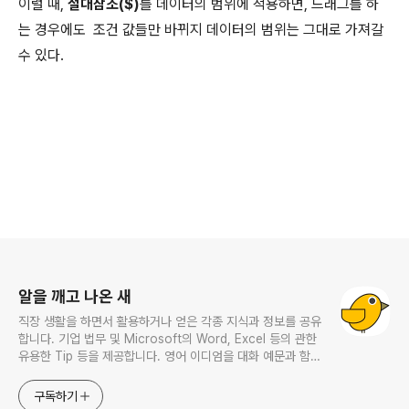
이럴 때,
절대참조($)
를 데이터의 범위에 적용하면, 드래그를 하
는 경우에도 조건 값들만 바뀌지 데이터의 범위는 그대로 가져갈
수 있다.
로그 정보
알을 깨고 나온 새
직장 생활을 하면서 활용하거나 얻은 각종 지식과 정보를 공유
합니다. 기업 법무 및 Microsoft의 Word, Excel 등의 관한
유용한 Tip 등을 제공합니다. 영어 이디엄을 대화 예문과 함께
다루며, 비즈니스 영어에 관한 내용도 소개합니다. This
website provides learning materials for foreigners
구독하기
interested in Korean and introduces practical