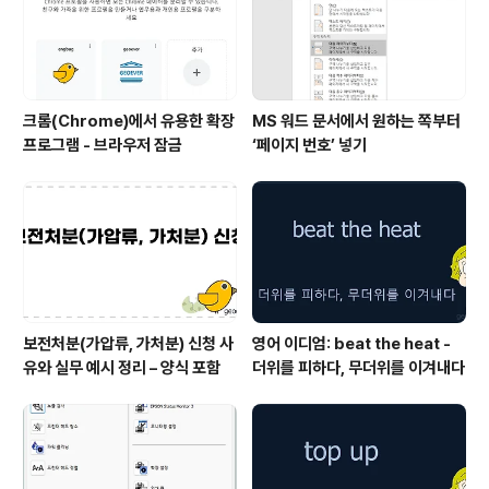
초반까지는 이를 중복함수 SUMIF라고 칭했는데, 요즘은
..
크롬(Chrome)에서 유용한 확장
MS 워드 문서에서 원하는 쪽부터
프로그램 - 브라우저 잠금
‘페이지 번호’ 넣기
보전처분(가압류, 가처분) 신청 사
영어 이디엄: beat the heat -
유와 실무 예시 정리 – 양식 포함
더위를 피하다, 무더위를 이겨내다