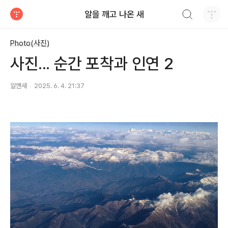
검색하기
알을 깨고 나온 새
티스토리
Photo(사진)
사진... 순간 포착과 인연 2
알깬새
2025. 6. 4. 21:37