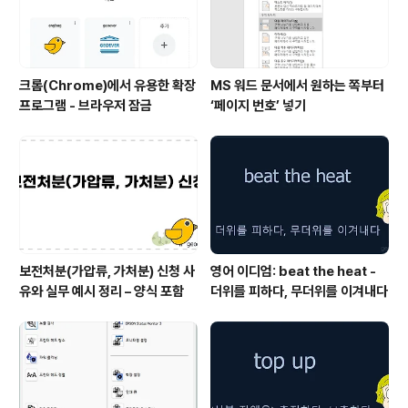
다. 그리고..
크롬(Chrome)에서 유용한 확장
MS 워드 문서에서 원하는 쪽부터
프로그램 - 브라우저 잠금
‘페이지 번호’ 넣기
보전처분(가압류, 가처분) 신청 사
영어 이디엄: beat the heat -
유와 실무 예시 정리 – 양식 포함
더위를 피하다, 무더위를 이겨내다